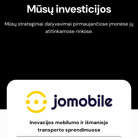
Mūsų investicijos
Mūsų strateginiai dalyvavimai pirmaujančiose įmonėse jų
atitinkamose rinkose.
Inovacijos mobilumo ir išmaniojo
transporto sprendimuose