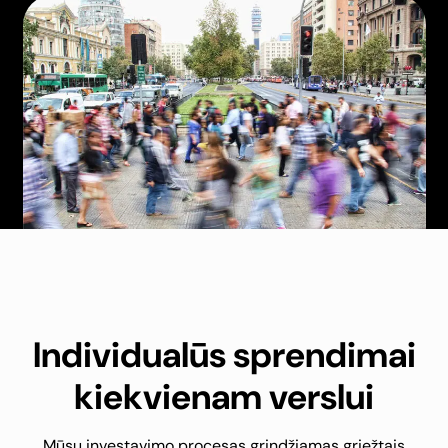
Individualūs sprendimai
kiekvienam verslui
Mūsų investavimo procesas grindžiamas griežtais