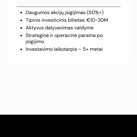
Daugumos akcijų įsigijimas (50%+)
Tipinis investicinis bilietas: €10-30M
Aktyvus dalyvavimas valdyme
Strateginė ir operacinė parama po
įsigijimo
Investavimo laikotarpis – 5+ metai