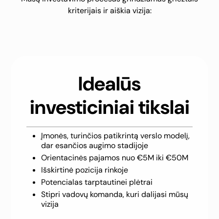
kriterijais ir aiškia vizija:
Idealūs
investiciniai tikslai
Įmonės, turinčios patikrintą verslo modelį,
dar esančios augimo stadijoje
Orientacinės pajamos nuo €5M iki €50M
Išskirtinė pozicija rinkoje
Potencialas tarptautinei plėtrai
Stipri vadovų komanda, kuri dalijasi mūsų
vizija