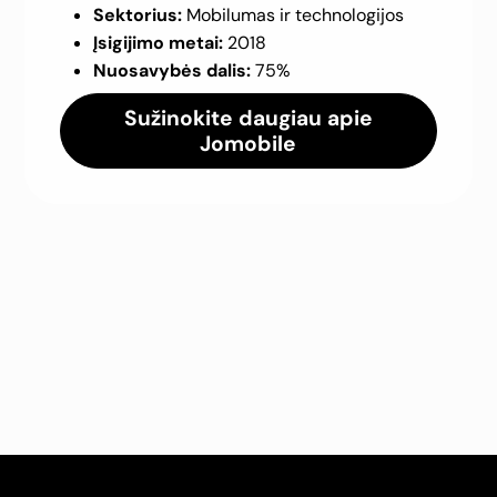
Sektorius:
Mobilumas ir technologijos
Įsigijimo metai:
2018
Nuosavybės dalis:
75%
Sužinokite daugiau apie
Jomobile